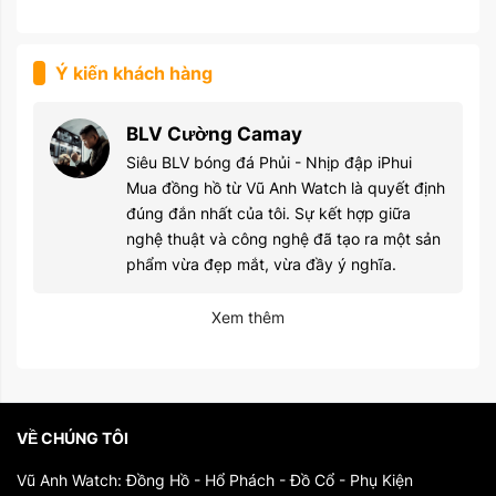
Ý kiến khách hàng
BLV Cường Camay
Siêu BLV bóng đá Phủi - Nhịp đập iPhui
Mua đồng hồ từ Vũ Anh Watch là quyết định
đúng đắn nhất của tôi. Sự kết hợp giữa
nghệ thuật và công nghệ đã tạo ra một sản
phẩm vừa đẹp mắt, vừa đầy ý nghĩa.
Xem thêm
VỀ CHÚNG TÔI
Vũ Anh Watch: Đồng Hồ - Hổ Phách - Đồ Cổ - Phụ Kiện