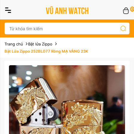
0
Trang chủ
Bật lửa Zippo
Bật Lửa Zippo 252BL077 Rồng MẠ VÀNG 23K