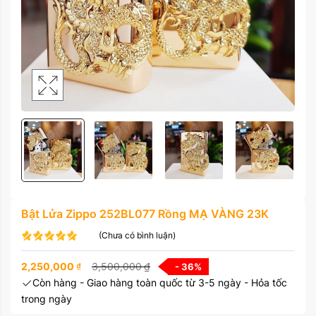
Bật Lửa Zippo 252BL077 Rồng MẠ VÀNG 23K
(Chưa có bình luận)
2,250,000
₫
3,500,000
₫
- 36
%
Còn hàng - Giao hàng toàn quốc từ 3-5 ngày - Hỏa tốc
trong ngày