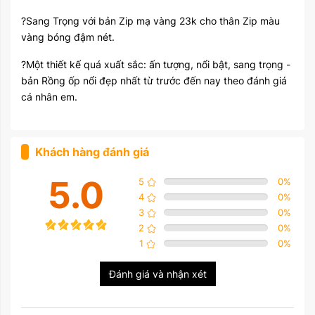
?Sang Trọng với bản Zip mạ vàng 23k cho thân Zip màu
vàng bóng đậm nét.
?Một thiết kế quá xuất sắc: ấn tượng, nổi bật, sang trọng -
bản Rồng ốp nổi đẹp nhất từ trước đến nay theo đánh giá
cá nhân em.
Khách hàng đánh giá
5.0
5
0
%
4
0
%
3
0
%
2
0
%
1
0
%
Đánh giá và nhận xét