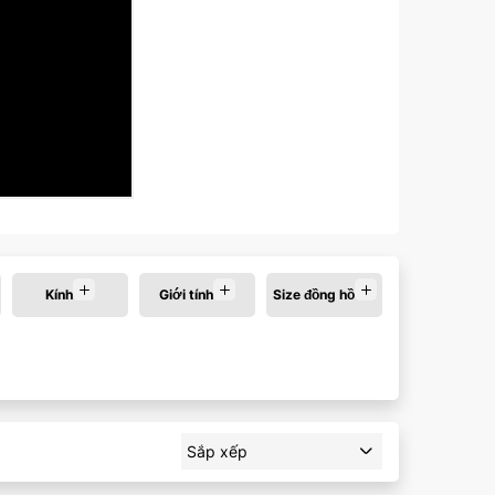
Màu mặt:
Kính
Giới tính
Size đồng hồ
Xóa
Sắp xếp