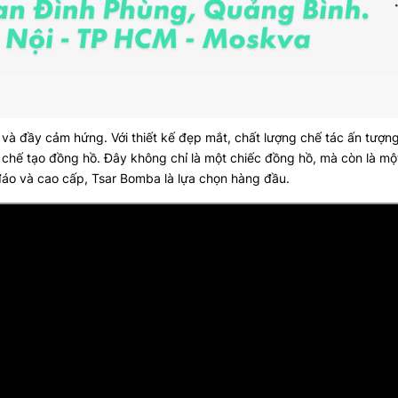
và đầy cảm hứng. Với thiết kế đẹp mắt, chất lượng chế tác ấn tượn
hợ chế tạo đồng hồ. Đây không chỉ là một chiếc đồng hồ, mà còn là mộ
áo và cao cấp, Tsar Bomba là lựa chọn hàng đầu.