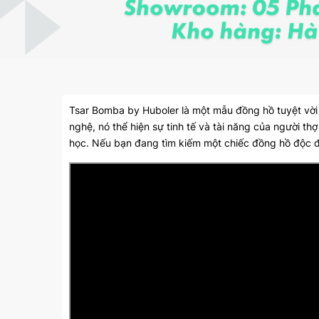
Tsar Bomba by Huboler là một mẫu đồng hồ tuyệt vời 
nghệ, nó thể hiện sự tinh tế và tài năng của người t
học. Nếu bạn đang tìm kiếm một chiếc đồng hồ độc đ