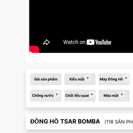
Màu mặt:
Giá sản phẩm
Kiểu mặt
Máy Đồng Hồ
Chống nước
Chất liệu quai
Màu mặt
Xóa
ĐỒNG HỒ TSAR BOMBA
(118 SẢN P