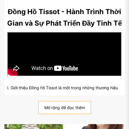
Đồng Hồ Tissot - Hành Trình Thời
Gian và Sự Phát Triển Đầy Tinh Tế
I. Giới thiệu Đồng hồ Tissot là một trong những thương hiệu
đồng hồ Thụy Sĩ nổi tiếng, đã tồn tại suốt hơn một thế kỷ và
đạt được danh tiếng về sự chất lượng và thiết kế tinh tế.
Trong bài viết này, chúng ta sẽ khám phá hành trình phát
Mở rộng để đọc thêm
triển của đồng hồ Tissot, lịch sử, công nghệ, và vai trò của
nó trong thế giới đồng hồ hiện đại.