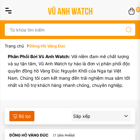
0
Trang chủ
Đồng Hồ Vàng Đúc
Phân Phối Bởi Vũ Anh Watch:
Với niềm đam mê chất lượng
và sự tận tâm, Vũ Anh Watch tự hào là đơn vị phân phối độc
quyền đồng hồ Vàng Đúc Nguyên Khối của Nga tại Việt
Nam. Chúng tôi cam kết mang đến trải nghiệm mua sắm tốt
nhất và hỗ trợ khách hàng nhanh chóng, chuyên nghiệp.
Bộ lọc
Sắp xếp
ĐỒNG HỒ VÀNG ĐÚC
(7 SẢN PHẨM)