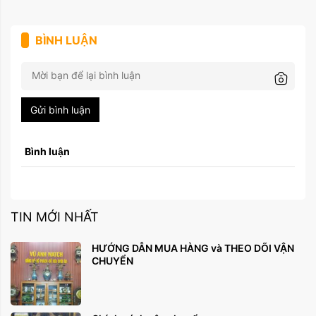
BÌNH LUẬN
Gửi bình luận
Bình luận
TIN MỚI NHẤT
HƯỚNG DẪN MUA HÀNG và THEO DÕI VẬN
CHUYỂN