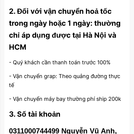
2. Đối với vận chuyển hoả tốc
trong ngày hoặc 1 ngày: thường
chỉ áp dụng được tại Hà Nội và
HCM
- Quý khách cần thanh toán trước 100%
- Vận chuyển grap: Theo quảng đường thực
tế
- Vận chuyển máy bay thường phí ship 200k
3. Số tài khoản
0311000744499 Nguyễn Vũ Anh,