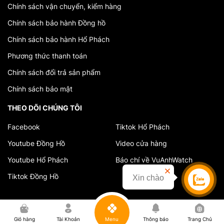
Chính sách vận chuyển, kiểm hàng
Chính sách bảo hành Đồng hồ
Chính sách bảo hành Hổ Phách
Phương thức thanh toán
Chính sách đổi trả sản phẩm
Chính sách bảo mật
THEO DÕI CHÚNG TÔI
Facebook
Tiktok Hổ Phách
Youtube Đồng Hồ
Video cửa hàng
Youtube Hổ Phách
Báo chí về VuAnhWatch
Tiktok Đồng Hồ
Xin chào
0
Giỏ hàng
Tài Khoản
Menu
Thông báo
Trang Chủ