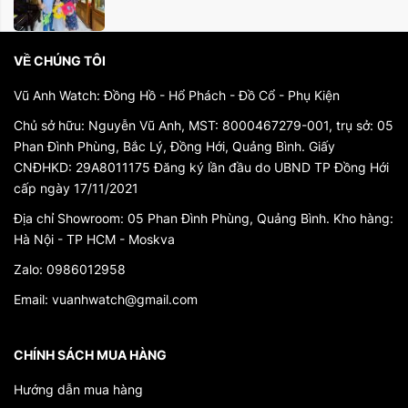
VỀ CHÚNG TÔI
Vũ Anh Watch: Đồng Hồ - Hổ Phách - Đồ Cổ - Phụ Kiện
Chủ sở hữu: Nguyễn Vũ Anh, MST: 8000467279-001, trụ sở: 05
Phan Đình Phùng, Bắc Lý, Đồng Hới, Quảng Bình. Giấy
CNĐHKD: 29A8011175 Đăng ký lần đầu do UBND TP Đồng Hới
cấp ngày 17/11/2021
Địa chỉ Showroom: 05 Phan Đình Phùng, Quảng Bình. Kho hàng:
Hà Nội - TP HCM - Moskva
Zalo: 0986012958
Email: vuanhwatch@gmail.com
CHÍNH SÁCH MUA HÀNG
Hướng dẫn mua hàng