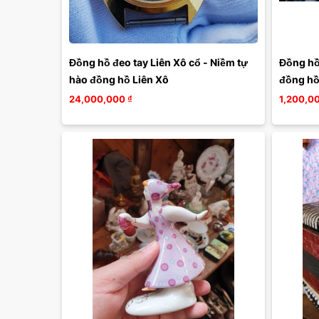
Đồng hồ đeo tay Liên Xô cổ - Niềm tự 
Đồng hồ
hào đồng hồ Liên Xô
đồng hồ 
24,000,000
₫
1,200,0