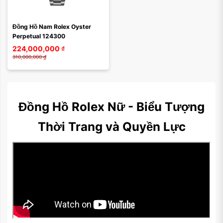
Đồng Hồ Nam Rolex Oyster 
Perpetual 124300
224,000,000
₫
310,000,000
₫
Đồng Hồ Rolex Nữ - Biểu Tượng
Thời Trang và Quyền Lực