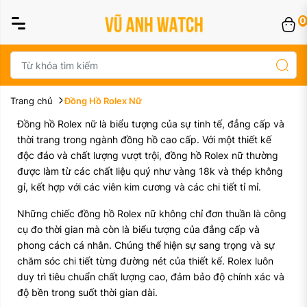
0
Trang chủ
Đồng Hồ Rolex Nữ
Đồng hồ Rolex nữ là biểu tượng của sự tinh tế, đẳng cấp và
thời trang trong ngành đồng hồ cao cấp. Với một thiết kế
độc đáo và chất lượng vượt trội, đồng hồ Rolex nữ thường
được làm từ các chất liệu quý như vàng 18k và thép không
gỉ, kết hợp với các viên kim cương và các chi tiết tỉ mỉ.
Những chiếc đồng hồ Rolex nữ không chỉ đơn thuần là công
cụ đo thời gian mà còn là biểu tượng của đẳng cấp và
phong cách cá nhân. Chúng thể hiện sự sang trọng và sự
chăm sóc chi tiết từng đường nét của thiết kế. Rolex luôn
duy trì tiêu chuẩn chất lượng cao, đảm bảo độ chính xác và
độ bền trong suốt thời gian dài.