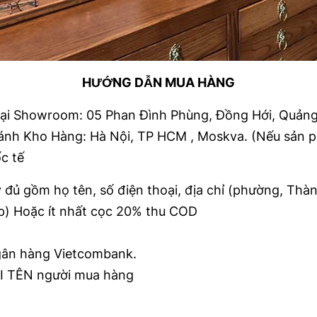
HƯỚNG DẪN MUA HÀNG
tại Showroom: 05 Phan Đình Phùng, Đồng Hới, Quảng
nhánh Kho Hàng: Hà Nội, TP HCM , Moskva. (Nếu sản 
c tế
 đủ gồm họ tên, số điện thoại, địa chỉ (phường, Thà
ip) Hoặc ít nhất cọc 20% thu COD
ân hàng Vietcombank.
 TÊN người mua hàng