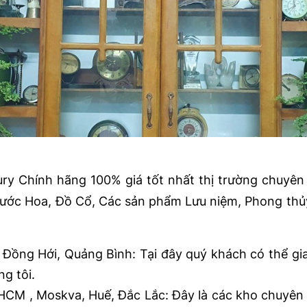
 Chính hãng 100% giá tốt nhất thị trường chuyên
 Nước Hoa, Đồ Cổ, Các sản phẩm Lưu niệm, Phong thủ
Đồng Hới, Quảng Bình: Tại đây quý khách có thể gi
g tôi.
 HCM , Moskva, Huế, Đắc Lắc: Đây là các kho chuyên