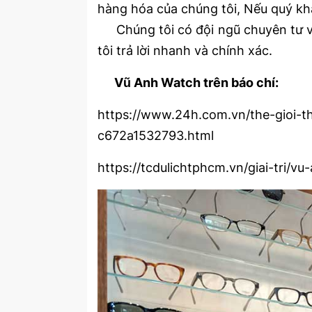
hàng hóa của chúng tôi, Nếu quý khá
Chúng tôi có đội ngũ chuyên tư vấn
tôi trả lời nhanh và chính xác.
Vũ Anh Watch trên báo chí:
https://www.24h.com.vn/the-gioi-
c672a1532793.html
https://tcdulichtphcm.vn/giai-tr