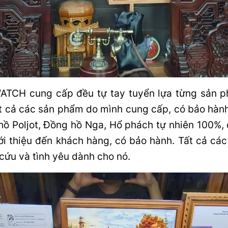
 cung cấp đều tự tay tuyển lựa từng sản ph
 tất cả các sản phẩm do mình cung cấp, có bảo hà
hồ Poljot, Đồng hồ Nga, Hổ phách tự nhiên 100%, 
iới thiệu đến khách hàng, có bảo hành. Tất cả cá
 cứu và tình yêu dành cho nó.