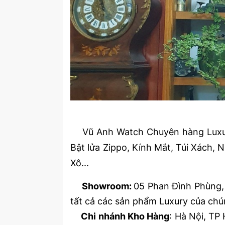
Vũ Anh Watch Chuyên hàng Luxury
Bật lửa Zippo, Kính Mắt, Túi Xách,
Xô...
Showroom:
05 Phan Đình Phùng, 
tất cả các sản phẩm Luxury của chún
Chi nhánh Kho Hàng
: Hà Nội, TP