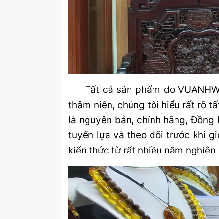
Tất cả sản phẩm do VUANHWATCH
thâm niên, chúng tôi hiểu rất rõ
là nguyên bản, chính hãng, Đồng 
tuyển lựa và theo dõi trước khi g
kiến thức từ rất nhiều năm nghiên