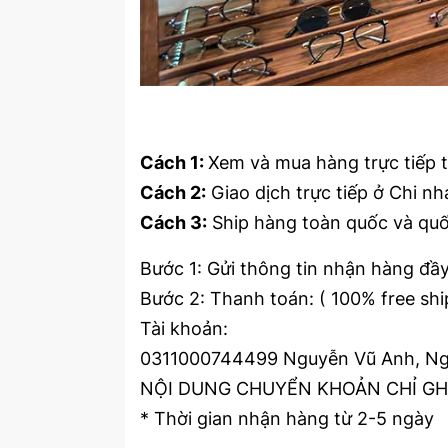
Cách 1:
Xem và mua hàng trực tiếp 
Cách 2:
Giao dịch trực tiếp ở Chi 
Cách 3:
Ship hàng toàn quốc và quố
Bước 1: Gửi thông tin nhận hàng đầy
Bước 2: Thanh toán: ( 100% free sh
Tài khoản:
0311000744499 Nguyễn Vũ Anh, Ng
NỘI DUNG CHUYỂN KHOẢN CHỈ GHI
* Thời gian nhận hàng từ 2-5 ngày