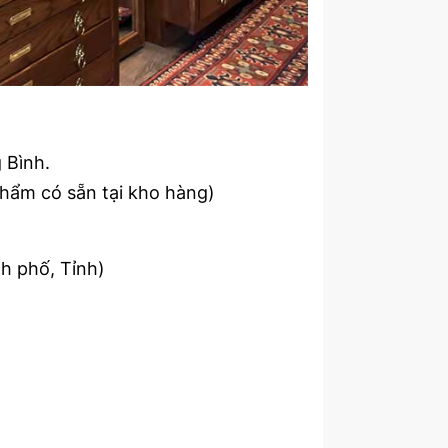
 Bình.
phẩm có sẵn tại kho hàng)
nh phố, Tỉnh)