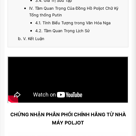
3.4. Giá Trị Sưu Tập
IV. Tầm Quan Trọng Của Đồng Hồ Poljot Chữ Ký
Tổng thống Putin
4.1. Tính Biểu Tượng trong Văn Hóa Nga
4.2. Tầm Quan Trọng Lịch Sử
V. Kết Luận
CHỨNG NHẬN PHÂN PHỐI CHÍNH HÃNG TỪ NHÀ
MÁY POLJOT