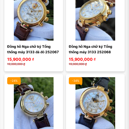
Đồng hồ Nga chữ ký Tổng 
Đồng hồ Nga chữ ký Tổng 
thống máy 3133 đá đỏ 252067
thống máy 3133 252068
15,900,000
₫
15,900,000
₫
19,000,000
₫
19,000,000
₫
-24%
-34%