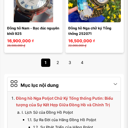
Đồng hồ Nam - Bạc đúc nguyên 
Đồng hồ Nga chữ ký Tổng 
khối 925
thống 252071
16,900,000
₫
16,500,000
₫
28,500,000
₫
22,000,000
₫
1
2
3
4
Mục lục nội dung
Đồng hồ Nga Poljot Chữ Ký Tổng thống Putin: Biểu
tượng của Sự Kết Hợp Giữa Đồng Hồ và Chính Trị
I. Lịch Sử của Đồng Hồ Poljot
1.1. Sự Ra Đời của Hãng Đồng Hồ Poljot
1.2. Sự Phát Triển của Hãng Poljot