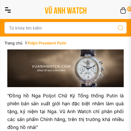
0
Trang chủ
Poljot President Putin
"Đồng hồ Nga Poljot Chữ Ký Tổng thống Putin là
phiên bản sản xuất giới hạn đặc biệt nhằm làm quà
tặng, kỷ niệm tại Nga. Vũ Anh Watch chỉ phân phối
các sản phẩm Chính hãng, trên thị trường khá nhiều
đồng hồ nhái"