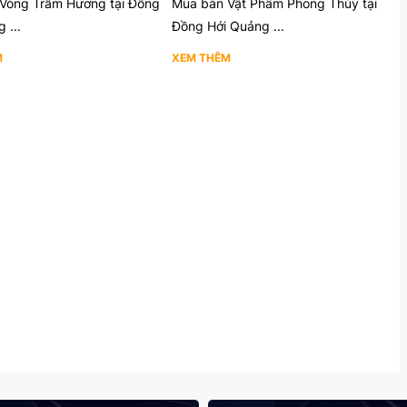
Vòng Trầm Hương tại Đồng
Mua bán Vật Phẩm Phong Thủy tại
 ...
Đồng Hới Quảng ...
M
XEM THÊM