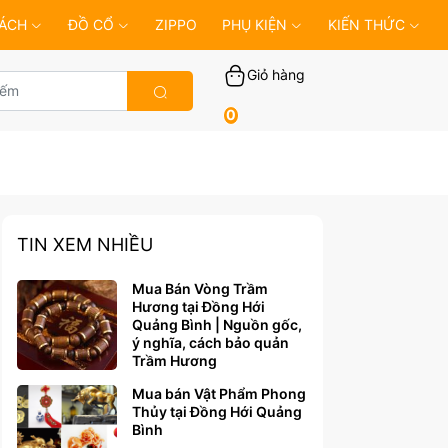
ÁCH
ĐỒ CỔ
ZIPPO
PHỤ KIỆN
KIẾN THỨC
Giỏ hàng
0
TIN XEM NHIỀU
Mua Bán Vòng Trầm
Hương tại Đồng Hới
Quảng Bình | Nguồn gốc,
ý nghĩa, cách bảo quản
Trầm Hương
Mua bán Vật Phẩm Phong
Thủy tại Đồng Hới Quảng
Bình