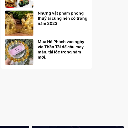
Những vật phẩm phong
thuỷ ai cũng nên có trong
năm 2023
Mua Hổ Phách vào ngày
vía Thần Tài để cầu may
mắn, tài lộc trong năm
mới.