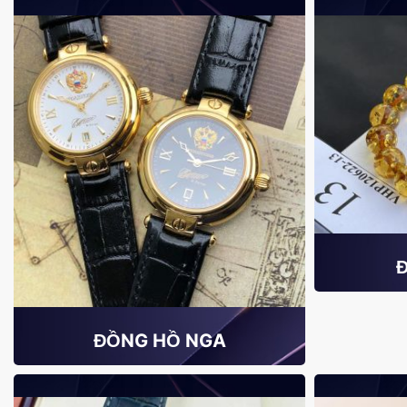
ĐỒNG HỒ NGA