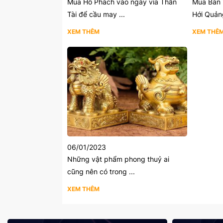
Mua Hổ Phách vào ngày vía Thần
Mua Bán 
Tài để cầu may ...
Hới Quảng
XEM THÊM
XEM THÊ
06/01/2023
Những vật phẩm phong thuỷ ai
cũng nên có trong ...
XEM THÊM