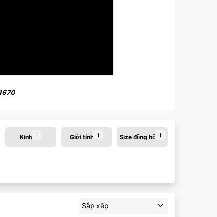
 1570
Màu mặt:
Kính
Giới tính
Size đồng hồ
Xóa
Sắp xếp