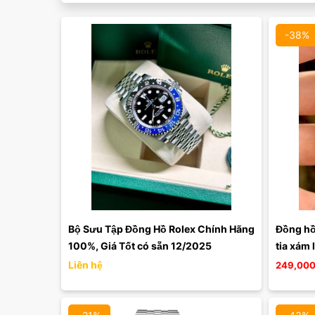
-38%
Màu mặt:
Xóa
Bộ Sưu Tập Đồng Hồ Rolex Chính Hãng 
Đồng hồ 
100%, Giá Tốt có sẵn 12/2025
tia xám
Liên hệ
249,000