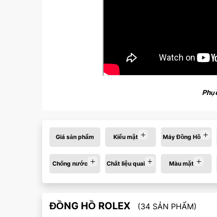
Phục
Giá sản phẩm
Kiểu mặt
Máy Đồng Hồ
Chống nước
Chất liệu quai
Màu mặt
ĐỒNG HỒ ROLEX
(34 SẢN PHẨM)