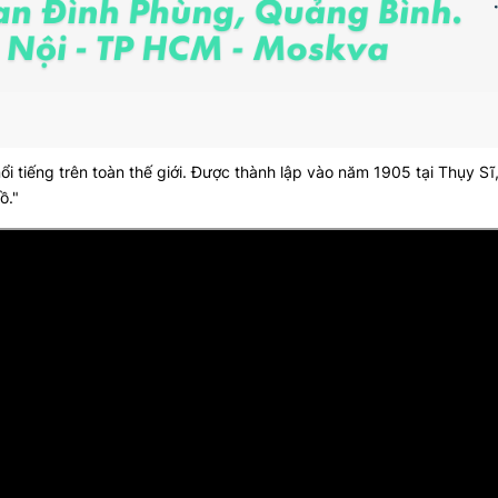
ổi tiếng trên toàn thế giới. Được thành lập vào năm 1905 tại Thụy S
ồ."