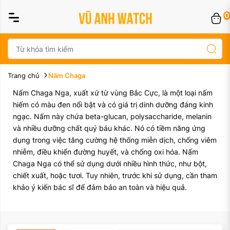
0
Trang chủ
Nấm Chaga
Nấm Chaga Nga, xuất xứ từ vùng Bắc Cực, là một loại nấm
hiếm có màu đen nổi bật và có giá trị dinh dưỡng đáng kinh
ngạc. Nấm này chứa beta-glucan, polysaccharide, melanin
và nhiều dưỡng chất quý báu khác. Nó có tiềm năng ứng
dụng trong việc tăng cường hệ thống miễn dịch, chống viêm
nhiễm, điều khiển đường huyết, và chống oxi hóa. Nấm
Chaga Nga có thể sử dụng dưới nhiều hình thức, như bột,
chiết xuất, hoặc tươi. Tuy nhiên, trước khi sử dụng, cần tham
khảo ý kiến ​​bác sĩ để đảm bảo an toàn và hiệu quả.