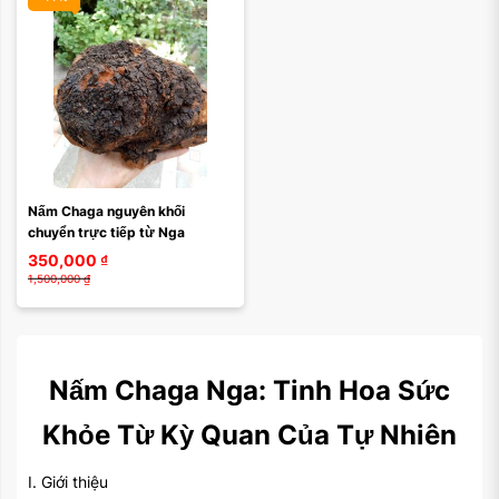
Nấm Chaga nguyên khối 
chuyển trực tiếp từ Nga
350,000
₫
1,500,000
₫
Nấm Chaga Nga: Tinh Hoa Sức
Khỏe Từ Kỳ Quan Của Tự Nhiên
I. Giới thiệu