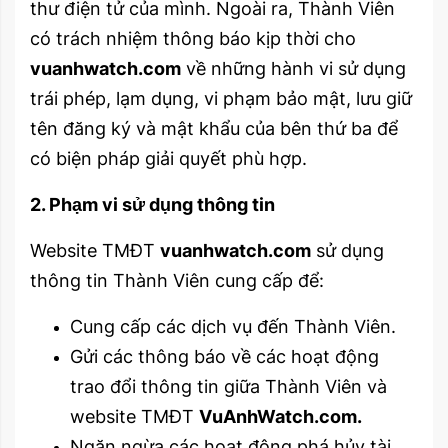
thư điện tử của mình. Ngoài ra, Thành Viên
có trách nhiệm thông báo kịp thời cho
vuanhwatch.com
về những hành vi sử dụng
trái phép, lạm dụng, vi phạm bảo mật, lưu giữ
tên đăng ký và mật khẩu của bên thứ ba để
có biện pháp giải quyết phù hợp.
2. Phạm vi sử dụng thông tin
Website TMĐT
vuanhwatch.com
sử dụng
thông tin Thành Viên cung cấp để:
Cung cấp các dịch vụ đến Thành Viên.
Gửi các thông báo về các hoạt động
trao đổi thông tin giữa Thành Viên và
website TMĐT
VuAnhWatch.com.
Ngăn ngừa các hoạt động phá hủy tài