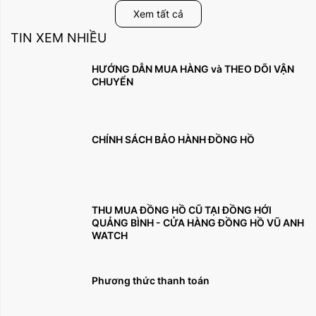
Xem tất cả
TIN XEM NHIỀU
HƯỚNG DẪN MUA HÀNG và THEO DÕI VẬN
CHUYỂN
CHÍNH SÁCH BẢO HÀNH ĐỒNG HỒ
THU MUA ĐỒNG HỒ CŨ TẠI ĐỒNG HỚI
QUẢNG BÌNH - CỬA HÀNG ĐỒNG HỒ VŨ ANH
WATCH
Phương thức thanh toán