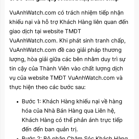
VuAnhWatch.com có trách nhiệm tiếp nhận
khiếu nại và hỗ trợ Khách Hàng liên quan đến
giao dịch tại website TMĐT
VuAnhWatch.com. Khi phát sinh tranh chấp,
VuAnhWatch.com đề cao giải pháp thương
lượng, hòa giải giữa các bên nhằm duy trì sự
tin cậy của Thành Viên vào chất lượng dịch
vụ của website TMĐT VuAnhWatch.com và
thực hiện theo các bước sau:
Bước 1: Khách Hàng khiếu nại về hàng
hóa của Nhà Bán Hàng qua Liên hệ,
Khách Hàng có thể phản ánh trực tiếp
đến đến ban quản trị.
Bước 2: Bộ phận Chăm Sóc Khách Hàng