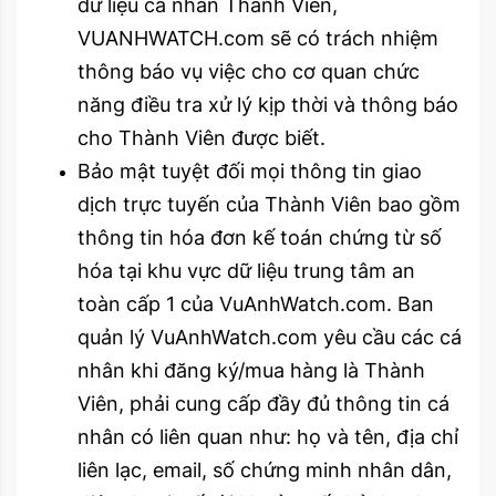
dữ liệu cá nhân Thành Viên,
VUANHWATCH.com sẽ có trách nhiệm
thông báo vụ việc cho cơ quan chức
năng điều tra xử lý kịp thời và thông báo
cho Thành Viên được biết.
Bảo mật tuyệt đối mọi thông tin giao
dịch trực tuyến của Thành Viên bao gồm
thông tin hóa đơn kế toán chứng từ số
hóa tại khu vực dữ liệu trung tâm an
toàn cấp 1 của VuAnhWatch.com. Ban
quản lý VuAnhWatch.com yêu cầu các cá
nhân khi đăng ký/mua hàng là Thành
Viên, phải cung cấp đầy đủ thông tin cá
nhân có liên quan như: họ và tên, địa chỉ
liên lạc, email, số chứng minh nhân dân,