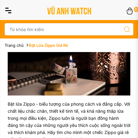
0
Trang chủ
Bật Lửa Zippo Giá Rẻ
Bật lửa Zippo - biểu tượng của phong cách và đẳng cấp. Với
chất liệu chắc chắn, thiết kế tinh tế, và khả năng thắp lửa
trong mọi điều kiện, Zippo luôn là người bạn đồng hành
đáng tin cậy của những người yêu thích cuộc sống ngoài trời
và thích khám phá. Hãy tìm cho mình một chiếc Zippo giá rẻ